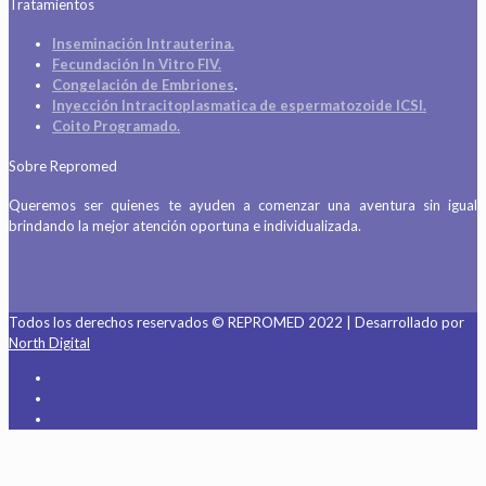
Tratamientos
Inseminación Intrauterina.
Fecundación In Vitro FIV.
Congelación de Embriones
.
Inyección Intracitoplasmatica de espermatozoide ICSI.
Coito Programado.
Sobre Repromed
Queremos ser quienes te ayuden a comenzar una aventura sin igual
brindando la mejor atención oportuna e individualizada.
Todos los derechos reservados © REPROMED 2022 | Desarrollado por
North Digital