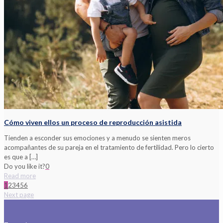
Cómo viven ellos un proceso de reproducción asistida
Tienden a esconder sus emociones y a menudo se sienten meros
acompañantes de su pareja en el tratamiento de fertilidad. Pero lo cierto
es que a
[…]
Do you like it?
0
Read more
1
2
3
4
5
6
Next page