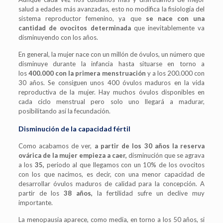
salud a edades más avanzadas, esto no modifica la fisiología del
sistema reproductor femenino, ya que
se nace con una
cantidad de ovocitos determinada
que inevitablemente va
disminuyendo con los años.
En general, la mujer nace con un millón de óvulos, un número que
disminuye durante la infancia hasta situarse en torno a
los
400.000 con la primera menstruación
y a los 200.000 con
30 años. Se consiguen unos 400 óvulos maduros en la vida
reproductiva de la mujer. Hay muchos óvulos disponibles en
cada ciclo menstrual pero solo uno llegará a madurar,
posibilitando así la fecundación.
Disminución de la capacidad fértil
Como acabamos de ver,
a partir de los 30 años la reserva
ovárica de la mujer empieza a caer,
disminución que se agrava
a los
35,
periodo al que llegamos con un 10% de los ovocitos
con los que nacimos, es decir, con una menor capacidad de
desarrollar óvulos maduros de calidad para la concepción. A
partir de los
38 años,
la fertilidad sufre un declive muy
importante.
La menopausia aparece, como media, en torno a los 50 años, si