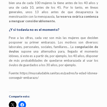
bien una de cada 100 mujeres la tiene antes de los 40 años y
una de cada 10, antes de los 45. Por lo tanto, en líneas
generales, unos 13 años antes de que desaparezca la
menstruación con la menopausia,
la reserva ovárica comienza
a menguar considerablemente.
¿Y si todavía no es el momento?
Pese a las cifras, cada vez son más las mujeres que deciden
posponer su primer embarazo. Los motivos son diversos:
laborales, personales, sociales, familiares… La
congelación de
óvulos
supone una alternativa para, llegado el momento
idóneo, si este es a partir de, por ejemplo, los 40 años, disponer
de más probabilidades de quedarse embarazada al usar los
óvulos de guardados a los 30 años, por ejemplo.
Fuente: https://muysaludable.sanitas.es/padres/la-edad-idonea-
conseguir-embarazo/
Comparte esto: