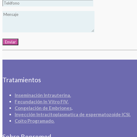
Tratamientos
Inseminación Intrauterina.
Fecundación In Vitro FIV.
Congelación de Embriones
.
Inyección Intracitoplasmatica de espermatozoide ICSI.
Coito Programado.
Sobre Repromed