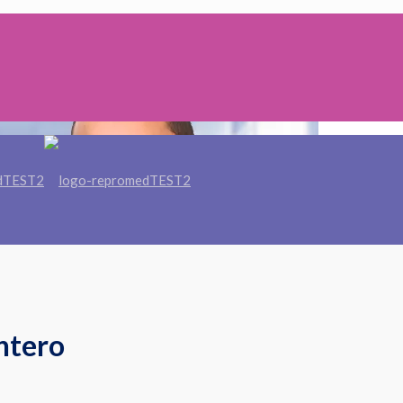
ntero