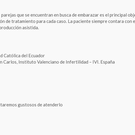
 parejas que se encuentran en busca de embarazar es el principal obj
ón de tratamiento para cada caso. La paciente siempre contara con e
roducción asistida.
ad Católica del Ecuador
 Carlos, Instituto Valenciano de Infertilidad – IVI. España
 Estaremos gustosos de atenderlo