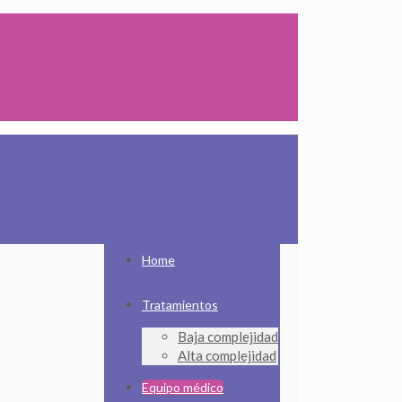
Home
Tratamientos
Baja complejidad
Alta complejidad
Equipo médico