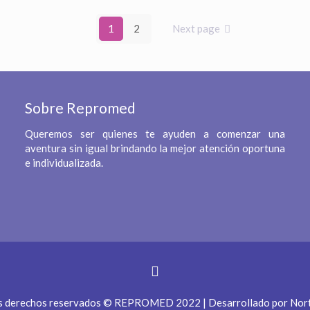
1
2
Next page
Sobre Repromed
Queremos ser quienes te ayuden a comenzar una
aventura sin igual brindando la mejor atención oportuna
e individualizada.
s derechos reservados © REPROMED 2022 | Desarrollado por
Nort