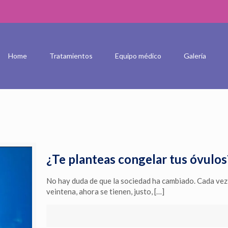
Home
Tratamientos
Equipo médico
Galería
¿Te planteas congelar tus óvulos
No hay duda de que la sociedad ha cambiado. Cada vez s
veintena, ahora se tienen, justo,
[…]