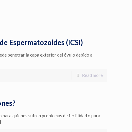
 de Espermatozoides (ICSI)
ede penetrar la capa exterior del óvulo debido a
Read more
ones?
so para quienes sufren problemas de fertilidad o para
]