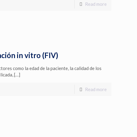
Read more
ción in vitro (FIV)
tores como la edad de la paciente, la calidad de los
licada,
[…]
Read more