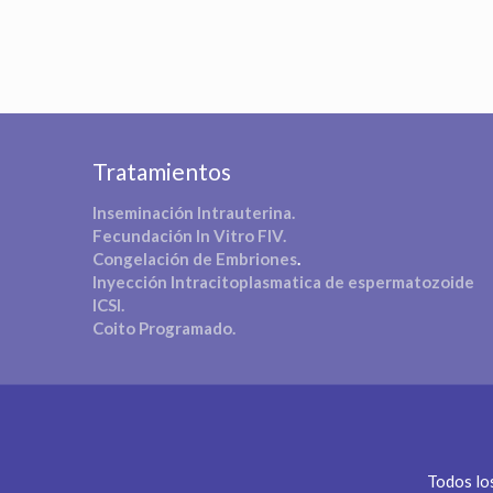
Tratamientos
Inseminación Intrauterina.
Fecundación In Vitro FIV.
Congelación de Embriones
.
Inyección Intracitoplasmatica de espermatozoide
ICSI.
Coito Programado.
Todos lo