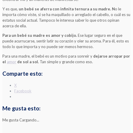
Y es que,
un bebé se aferra con infinita ternura a su madre. N
o le
importa cómo viste, si se ha maquillado o arreglado el cabello, o cuál es su
estatus social actual. Tampoco le interesa saber lo que otros opinan
acerca de ella.
Para un bebé su madre es amor y cobijo.
Ese lugar seguro en el que
puede acurrucarse, sentir latir su corazón y oler su aroma. Para él, esto es
todo lo que importa y no puede ser menos hermoso.
Para una madre, el bebé es un motivo para sonreír y
dejarse arropar por
el
amor
de sol a sol.
Tan simple y grande como eso.
Comparte esto:
X
Facebook
Me gusta esto:
Me gusta
Cargando...