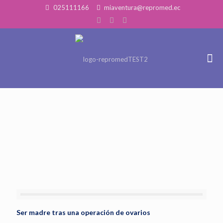
025111166
miaventura@repromed.ec
Ser madre tras una operación de ovarios