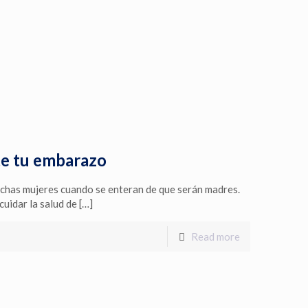
te tu embarazo
uchas mujeres cuando se enteran de que serán madres.
uidar la salud de
[…]
Read more