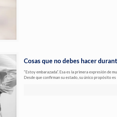
Cosas que no debes hacer duran
“Estoy embarazada”. Esa es la primera expresión de m
Desde que confirman su estado, su único propósito es c