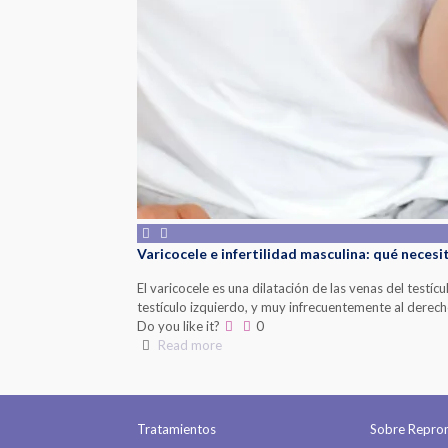
Varicocele e infertilidad masculina: qué necesi
El varicocele es una dilatación de las venas del testí
testículo izquierdo, y muy infrecuentemente al derecho
Do you like it?
0
Read more
Tratamientos
Sobre Repr