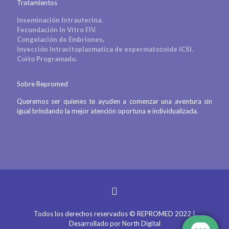
Tratamientos
Inseminación Intrauterina.
Fecundación In Vitro FIV.
Congelación de Embriones
.
Inyección Intracitoplasmatica de espermatozoide ICSI.
Coito Programado.
Sobre Repromed
Queremos ser quienes te ayuden a comenzar una aventura sin
igual brindando la mejor atención oportuna e individualizada.
Todos los derechos reservados © REPROMED 2022 |
Desarrollado por
North Digital