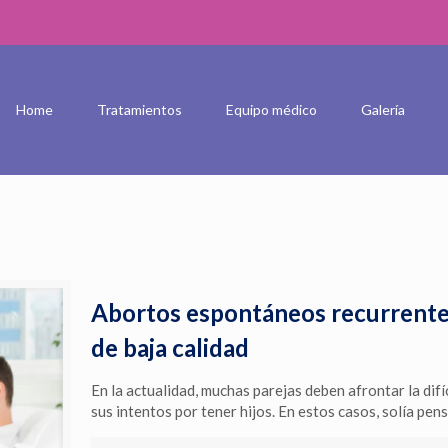
Home
Tratamientos
Equipo médico
Galería
Abortos espontáneos recurrente
de baja calidad
En la actualidad, muchas parejas deben afrontar la dif
sus intentos por tener hijos. En estos casos, solía pe