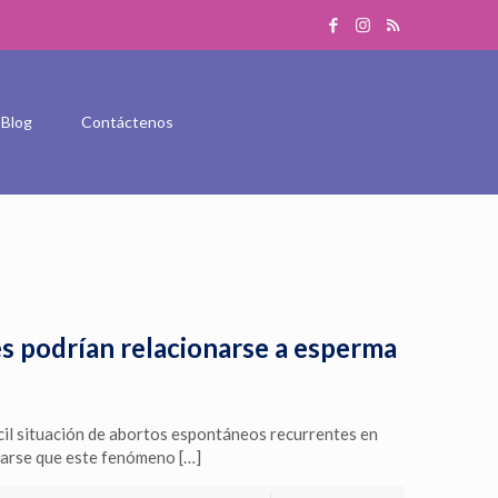
Blog
Contáctenos
s podrían relacionarse a esperma
ícil situación de abortos espontáneos recurrentes en
nsarse que este fenómeno
[…]