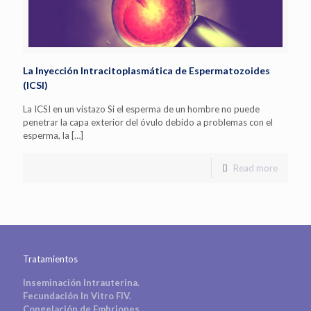
La Inyección Intracitoplasmática de Espermatozoides
(ICSI)
La ICSI en un vistazo Si el esperma de un hombre no puede
penetrar la capa exterior del óvulo debido a problemas con el
esperma, la
[…]
Read more
Tratamientos
Inseminación Intrauterina.
Fecundación In Vitro FIV.
Congelación de Embriones
.