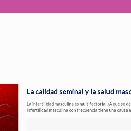
La calidad seminal y la salud mas
La infertilidad masculina es multifactorial ¿A qué se d
infertilidad masculina con frecuencia tiene una causa m