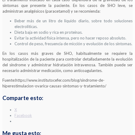
síntomas que presente la paciente. En los casos de SHO leve, se
administran analgésicos (paracetamol) y se recomienda:
Beber más de un litro de líquido diario, sobre todo soluciones
electrolíticas.
Dieta baja en sodio y rica en proteínas.
Evitar la actividad física intensa, pero no hacer reposo absoluto.
Control de peso, frecuencia de micción y evolución de los síntomas.
En los casos más graves de SHO, habitualmente se requiere la
hospitalización de la paciente para controlar detalladamente la evolución
del síndrome y administrar hidratación intravenosa. También puede ser
necesario administrar medicación, como anticoagulantes.
Fuente:https://www.institutocefer.com/blog/sindrome-de-
hiperestimulacion-ovarica-causas-sintomas-y-tratamiento/
Comparte esto:
X
Facebook
Me gusta esto: