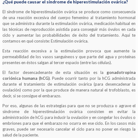
¿Qué puede causar el síndrome de hiperestimulación ovárica?
El síndrome de hiperestimulación ovárica se produce como consecuencia
de una reacción excesiva del cuerpo femenino al tratamiento hormonal
que se administra durante la estimulación ovárica, medicación habitual en
las técnicas de reproducción asistida para conseguir más óvulos en cada
ciclo y aumentar las probabilidades de éxito del tratamiento. Aquí te
contamos en qué consiste: Estimulación ovárica.
Esta reacción excesiva a la estimulación provoca que aumente la
permeabilidad de los vasos sanguíneos y que parte del agua y proteínas
presentes en éstos salgan al tercer espacio (entre las células).
El factor desencadenante de esta situación es la
gonadotropina
coriónica humana (hCG)
. Puede ocurrir tanto por la hCG administrada
durante el tratamiento de estimulación ovárica (para desencadenar la
ovulación) como por la que produce de manera natural el trofoblasto, es
decir, si se consigue el embarazo.
Por eso, algunas de las estrategias para que no se produzca o agrave el
síndrome de hiperestimulación ovárica consisten en evitar la
administración de hCG para inducir la ovulación y en congelar los óvulos o
embriones para que el embarazo no ocurra en ese ciclo. En los casos más
graves, puede ser necesario cancelar el ciclo para no poner en riesgo la
salud de la paciente.