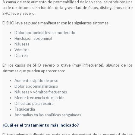
A causa de este aumento de permeabilidad de los vasos, se producen una
serie de síntomas. En función de la gravedad de éstos, distinguimos entre
SHO leve y severo.
El SHO leve se puede manifiestar con los siguientes síntomas:
Dolor abdominal leve o moderado
Hinchazón abdominal
Náuseas
Vómitos
Diarrea
En los casos de SHO severo o grave (muy infrecuente), algunos de los
síntomas que pueden aparecer son:
Aumento rápido de peso
Dolor abdominal intenso
Náuseas y vómitos frecuentes
Menor frecuencia de micción
Dificultad para respirar
Taquicardia
Anomalías en las analíticas sanguíneas
¿Cuál es el tratamiento más indicado?
El tratamiento indicado en cada caso dependerá de la gravedad de los