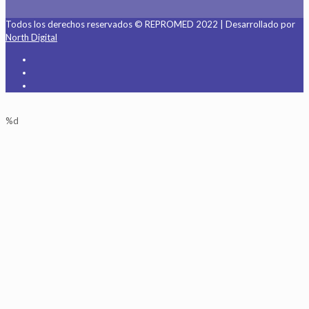
Todos los derechos reservados © REPROMED 2022 | Desarrollado por
North Digital
%d