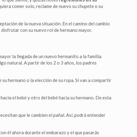
 quiera comer solo, reclame de nuevo su chupete o su
eptación de la nueva situación. En el camino del cambio
a disfrutar con su nuevo rol de hermano mayor.
mayor la llegada de un nuevo hermanito a la familia.
o natural. A partir de los 2 o 3 años, los padres
 su hermano o la elección de su ropa. Si van a compartir
 hacia el bebé y otro del bebé hacia su hermano. De esta
ecesitan que le cambien el pañal. Así, podrá entender
con él ahora durante el embarazo y el que pasarás