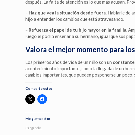
después. La falta de atención es lo que más acusan. Pro
–
Haz que vea la situación desde fuera
. Hablarle de 
hijo a entender los cambios que está atravesando.
–
Refuerza el papel de tu hijo mayor en la familia
. Am
luego él podrá enseñar a su hermano, igual que sus papá
Valora el mejor momento para lo
Los primeros años de vida de un niño son un
constante 
acontecimiento importante, como la llegada de un herma
cambios importantes, que pueden posponerse un poco, suel
Comparte esto:
Me gusta esto:
Cargando...