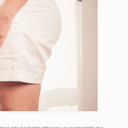
n igual ante el segundo embarazo y es recomendable que