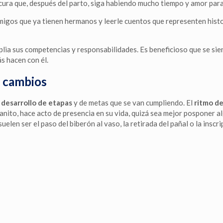
cura que, después del parto, siga habiendo mucho tiempo y amor para
amigos que ya tienen hermanos y leerle cuentos que representen histo
plia sus competencias y responsabilidades. Es beneficioso que se sient
s hacen con él.
s cambios
desarrollo de etapas
y de metas que se van cumpliendo. El
ritmo de
nito, hace acto de presencia en su vida, quizá sea mejor posponer a
en ser el paso del biberón al vaso, la retirada del pañal o la inscri