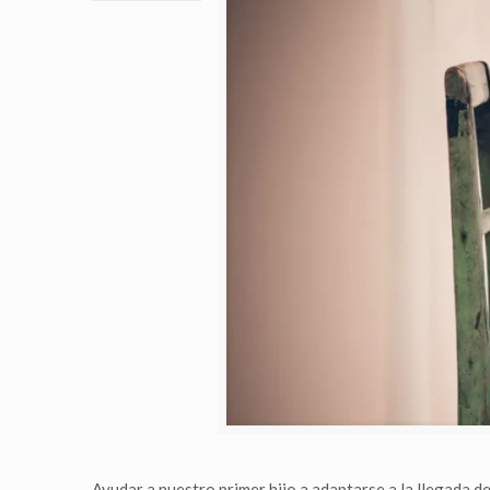
Ayudar a nuestro primer hijo a adaptarse a la llegada 