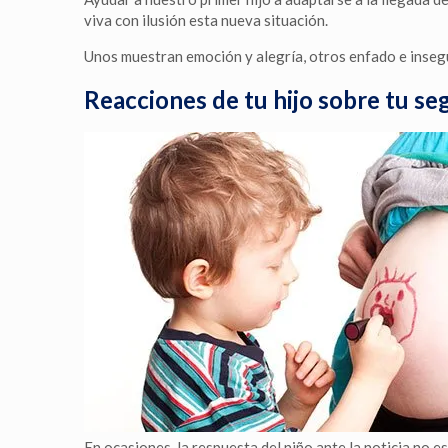
viva con ilusión esta nueva situación.
Unos muestran emoción y alegría, otros enfado e insegur
Reacciones de tu hijo sobre tu 
En ocasiones, la respuesta del niño ante la noticia no e