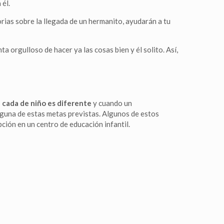
 él.
rias sobre la llegada de un hermanito, ayudarán a tu
a orgulloso de hacer ya las cosas bien y él solito. Así,
 cada de niño es diferente
y cuando un
lguna de estas metas previstas. Algunos de estos
pción en un centro de educación infantil.