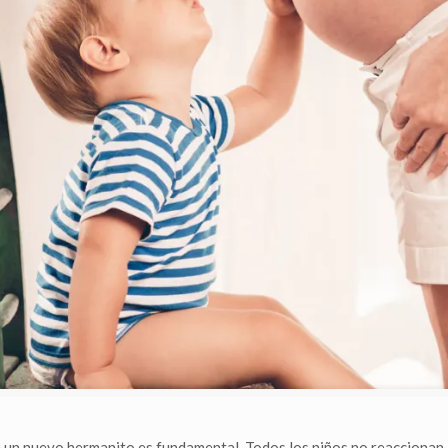
de un nuevo hermanito es fundamental. Todos los niños no reacciona