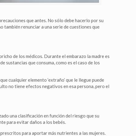
recauciones que antes. No sólo debe hacerlo por su
ino también renunciar a una serie de cuestiones que
pricho de los médicos. Durante el embarazo la madre es
o de sustancias que consuma, como es el caso de los
que cualquier elemento ‘extraño’ que le llegue puede
ulto no tiene efectos negativos en esa persona, pero el
do una clasificación en función del riesgo que su
te para evitar daños a los bebés.
rescritos para aportar más nutrientes a las mujeres.