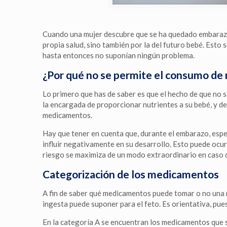
Cuando una mujer descubre que se ha quedado embaraza
propia salud, sino también por la del futuro bebé. Esto
hasta entonces no suponían ningún problema.
¿Por qué no se permite el consumo d
Lo primero que has de saber es que el hecho de que no
la encargada de proporcionar nutrientes a su bebé, y de
medicamentos.
Hay que tener en cuenta que, durante el embarazo, espec
influir negativamente en su desarrollo. Esto puede ocu
riesgo se maximiza de un modo extraordinario en caso de
Categorización de los medicamentos
A fin de saber qué medicamentos puede tomar o no una m
ingesta puede suponer para el feto. Es orientativa, pue
En la categoría A se encuentran los medicamentos que 