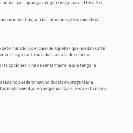
conoce que supongan ningún riesgo para el feto. Sin
ueñas molestias, son las infusiones y los remedios
eterminado. Es el caso de aquellas que puedan sufrir
r en riesgo tanto su salud como la de su bebé.
las opciones, y ha de ser la madre la que tenga la
azada no puede tomar, no dudéis en preguntar a
ertos medicamentos, en pequeñas dosis. Pero esto nunca