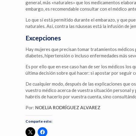
general, más «naturales» que los medicamentos elabora
embargo, es recomendable consultar con el médico ante
Lo que sí está permitido durante el embarazo, y que pu
naturales. Así, contra las náuseas está la infusión de jen
Excepciones
Hay mujeres que precisan tomar tratamientos médicos 
diabetes, hipertensión o incluso enfermedades más sever
Es por ello que en ese caso han de ser los médicos los q
última decisión sobre qué hacer: si apostar por seguir 
De cualquier modo, después de las explicaciones que o
vuestro médico acerca de vuestra situación personal y 
habréis de hacerlo por vuestra cuenta, sino consultándo
Por:
NOELIA RODRÍGUEZ ALVAREZ
Comparte esto: