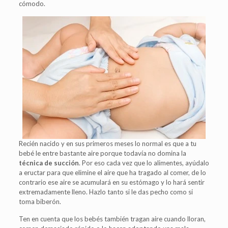
cómodo.
Recién nacido y en sus primeros meses lo normal es que a tu
bebé le entre bastante aire porque todavía no domina la
técnica de succión
. Por eso cada vez que lo alimentes, ayúdalo
a eructar para que elimine el aire que ha tragado al comer, de lo
contrario ese aire se acumulará en su estómago y lo hará sentir
extremadamente lleno. Hazlo tanto si le das pecho como si
toma biberón.
Ten en cuenta que los bebés también tragan aire cuando lloran,