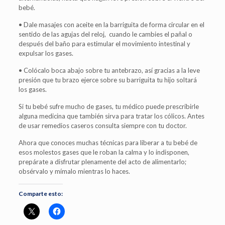
bebé.
• Dale masajes con aceite en la barriguita de forma circular en el
sentido de las agujas del reloj, cuando le cambies el pañal o
después del baño para estimular el movimiento intestinal y
expulsar los gases.
• Colócalo boca abajo sobre tu antebrazo, así gracias a la leve
presión que tu brazo ejerce sobre su barriguita tu hijo soltará
los gases.
Si tu bebé sufre mucho de gases, tu médico puede prescribirle
alguna medicina que también sirva para tratar los cólicos. Antes
de usar remedios caseros consulta siempre con tu doctor.
Ahora que conoces muchas técnicas para liberar a tu bebé de
esos molestos gases que le roban la calma y lo indisponen,
prepárate a disfrutar plenamente del acto de alimentarlo;
obsérvalo y mímalo mientras lo haces.
Comparte esto: