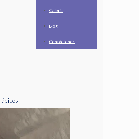
Galería
Blog
Contáctenos
 lápices