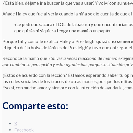
«‘Está bien, déjame ir a buscar la que vas a usar’. Y volví con su nue
Añade Haley que fue al verla cuando la niña se dio cuenta de que el 
«Le pedí que sacara el LOL de la basura y que encontraríamo
que quizás ni siquiera tenga una mamá o un papá».
Porque tal y como le explicó Haley a Presleigh,
quizás no se mere
etiqueta de ‘la bolsa de lápices de Presleigh’ y tuvo que entregar e
Reconoce la mamá que
«tal vez a veces reacciono de manera exagera
que cambiar su percepción y estar agradecida, porque su situación pri
¿Estás de acuerdo con la lección? Estamos esperando saber tu opi
las redes sociales de los trucos de otras madres, porque
los niños
Eso sí, con mucho amor y siempre con la intención de ayudarle, com
Comparte esto:
X
Facebook