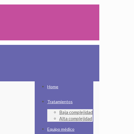
Home
Tratamientos
Baja complejidad
Alta complejidad
Equipo médico