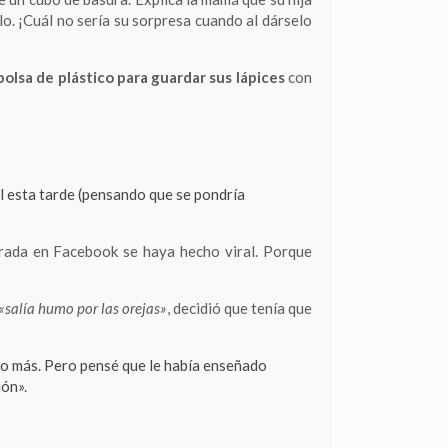
lo. ¡Cuál no sería su sorpresa cuando al dárselo
bolsa de plástico para guardar sus lápices
con
l esta tarde (pensando que se pondría
trada en Facebook se haya hecho viral. Porque
«salía humo por las orejas»
, decidió que tenía que
go más. Pero pensé que le había enseñado
ión».