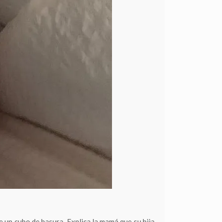
 un cubo de basura. Explica la mamá que su hija