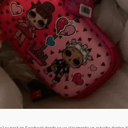
s) su post en Facebook donde se ve claramente un estuche dentro de