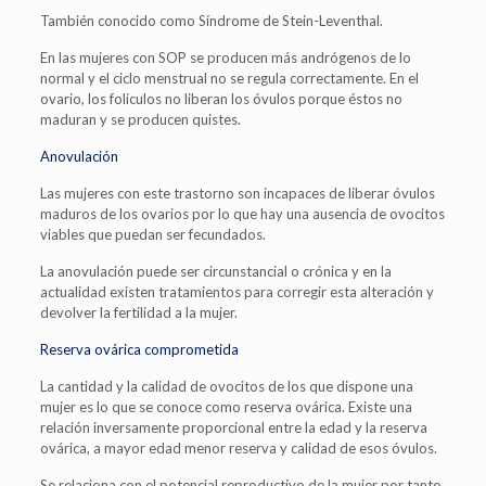
También conocido como Síndrome de Stein-Leventhal.
En las mujeres con SOP se producen más andrógenos de lo
normal y el ciclo menstrual no se regula correctamente. En el
ovario, los folículos no liberan los óvulos porque éstos no
maduran y se producen quistes.
Anovulación
Las mujeres con este trastorno son incapaces de liberar óvulos
maduros de los ovarios por lo que hay una ausencia de ovocitos
viables que puedan ser fecundados.
La anovulación puede ser circunstancial o crónica y en la
actualidad existen tratamientos para corregir esta alteración y
devolver la fertilidad a la mujer.
Reserva ovárica comprometida
La cantidad y la calidad de ovocitos de los que dispone una
mujer es lo que se conoce como reserva ovárica. Existe una
relación inversamente proporcional entre la edad y la reserva
ovárica, a mayor edad menor reserva y calidad de esos óvulos.
Se relaciona con el potencial reproductivo de la mujer por tanto,