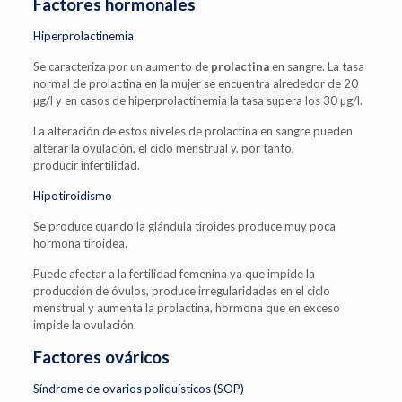
Factores hormonales
Hiperprolactinemia
Se caracteriza por un aumento de
prolactina
en sangre. La tasa
normal de prolactina en la mujer se encuentra alrededor de 20
µg/l y en casos de hiperprolactinemia la tasa supera los 30 µg/l.
La alteración de estos niveles de prolactina en sangre pueden
alterar la ovulación, el ciclo menstrual y, por tanto,
producir infertilidad.
Hipotiroidismo
Se produce cuando la glándula tiroides produce muy poca
hormona tiroidea.
Puede afectar a la fertilidad femenina ya que impide la
producción de óvulos, produce irregularidades en el ciclo
menstrual y aumenta la prolactina, hormona que en exceso
impide la ovulación.
Factores ováricos
Síndrome de ovarios poliquísticos (SOP)