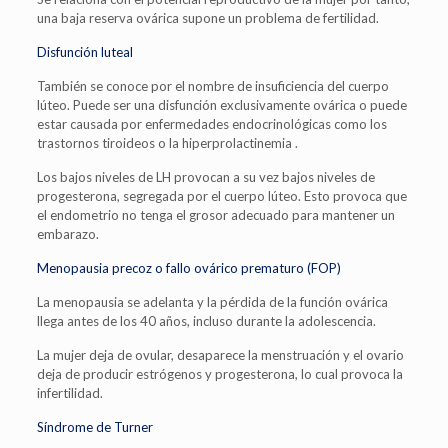
una baja reserva ovárica supone un problema de fertilidad.
Disfunción luteal
También se conoce por el nombre de insuficiencia del cuerpo
lúteo. Puede ser una disfunción exclusivamente ovárica o puede
estar causada por enfermedades endocrinológicas como los
trastornos tiroideos o la hiperprolactinemia .
Los bajos niveles de LH provocan a su vez bajos niveles de
progesterona, segregada por el cuerpo lúteo. Esto provoca que
el endometrio no tenga el grosor adecuado para mantener un
embarazo.
Menopausia precoz o fallo ovárico prematuro (FOP)
La menopausia se adelanta y la pérdida de la función ovárica
llega antes de los 40 años, incluso durante la adolescencia.
La mujer deja de ovular, desaparece la menstruación y el ovario
deja de producir estrógenos y progesterona, lo cual provoca la
infertilidad.
Síndrome de Turner