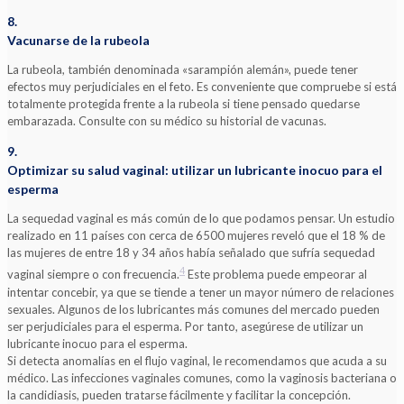
8.
Vacunarse de la rubeola
La rubeola, también denominada «sarampión alemán», puede tener
efectos muy perjudiciales en el feto. Es conveniente que compruebe si está
totalmente protegida frente a la rubeola si tiene pensado quedarse
embarazada. Consulte con su médico su historial de vacunas.
9.
Optimizar su salud vaginal: utilizar un lubricante inocuo para el
esperma
La sequedad vaginal es más común de lo que podamos pensar. Un estudio
realizado en 11 países con cerca de 6500 mujeres reveló que el 18 % de
las mujeres de entre 18 y 34 años había señalado que sufría sequedad
4
vaginal siempre o con frecuencia.
Este problema puede empeorar al
intentar concebir, ya que se tiende a tener un mayor número de relaciones
sexuales. Algunos de los lubricantes más comunes del mercado pueden
ser perjudiciales para el esperma. Por tanto, asegúrese de utilizar un
lubricante inocuo para el esperma.
Si detecta anomalías en el flujo vaginal, le recomendamos que acuda a su
médico. Las infecciones vaginales comunes, como la vaginosis bacteriana o
la candidiasis, pueden tratarse fácilmente y facilitar la concepción.