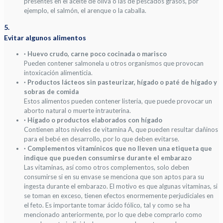
presentes en el aceite de oliva o las de pescados grasos, por
ejemplo, el salmón, el arenque o la caballa.
5.
Evitar algunos alimentos
· Huevo crudo, carne poco cocinada o marisco
Pueden contener salmonela u otros organismos que provocan
intoxicación alimenticia.
· Productos lácteos sin pasteurizar, hígado o paté de hígado y
sobras de comida
Estos alimentos pueden contener listeria, que puede provocar un
aborto natural o muerte intrauterina.
· Hígado o productos elaborados con hígado
Contienen altos niveles de vitamina A, que pueden resultar dañinos
para el bebé en desarrollo, por lo que deben evitarse.
· Complementos vitamínicos que no lleven una etiqueta que
indique que pueden consumirse durante el embarazo
Las vitaminas, así como otros complementos, solo deben
consumirse si en su envase se menciona que son aptos para su
ingesta durante el embarazo. El motivo es que algunas vitaminas, si
se toman en exceso, tienen efectos enormemente perjudiciales en
el feto. Es importante tomar ácido fólico, tal y como se ha
mencionado anteriormente, por lo que debe comprarlo como