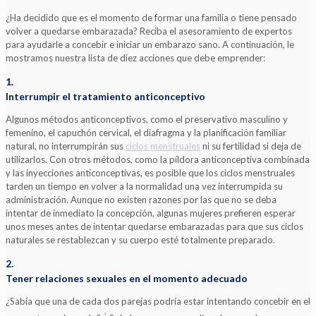
¿Ha decidido que es el momento de formar una familia o tiene pensado
volver a quedarse embarazada? Reciba el asesoramiento de expertos
para ayudarle a concebir e iniciar un embarazo sano. A continuación, le
mostramos nuestra lista de diez acciones que debe emprender:
1.
Interrumpir el tratamiento anticonceptivo
Algunos métodos anticonceptivos, como el preservativo masculino y
femenino, el capuchón cervical, el diafragma y la planificación familiar
natural, no interrumpirán sus
ciclos menstruales
ni su fertilidad si deja de
utilizarlos. Con otros métodos, como la píldora anticonceptiva combinada
y las inyecciones anticonceptivas, es posible que los ciclos menstruales
tarden un tiempo en volver a la normalidad una vez interrumpida su
administración. Aunque no existen razones por las que no se deba
intentar de inmediato la concepción, algunas mujeres prefieren esperar
unos meses antes de intentar quedarse embarazadas para que sus ciclos
naturales se restablezcan y su cuerpo esté totalmente preparado.
2.
Tener relaciones sexuales en el momento adecuado
¿Sabía que una de cada dos parejas podría estar intentando concebir en el
1