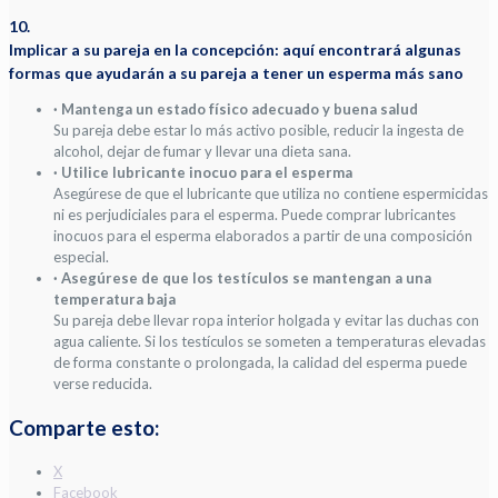
10.
Implicar a su pareja en la concepción: aquí encontrará algunas
formas que ayudarán a su pareja a tener un esperma más sano
· Mantenga un estado físico adecuado y buena salud
Su pareja debe estar lo más activo posible, reducir la ingesta de
alcohol, dejar de fumar y llevar una dieta sana.
· Utilice lubricante inocuo para el esperma
Asegúrese de que el lubricante que utiliza no contiene espermicidas
ni es perjudiciales para el esperma. Puede comprar lubricantes
inocuos para el esperma elaborados a partir de una composición
especial.
· Asegúrese de que los testículos se mantengan a una
temperatura baja
Su pareja debe llevar ropa interior holgada y evitar las duchas con
agua caliente. Si los testículos se someten a temperaturas elevadas
de forma constante o prolongada, la calidad del esperma puede
verse reducida.
Comparte esto:
X
Facebook