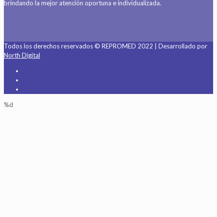
brindando la mejor atención oportuna e individualizada.
Todos los derechos reservados © REPROMED 2022 | Desarrollado por
North Digital
%d