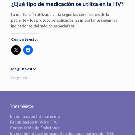
¿Qué tipo de medicación se utiliza en la FIV?
La medicación utilizada varía según las condiciones de la
paciente y los protocolos aplicados. Es importante seguir las
indicaciones del médico especialista.
Comparte esto:
Me gusta esto:
Cargando...
Tratamientos
Inseminación Intrauterina.
Fecundación In Vitro FIV.
Congelación de Embriones
.
Inyección Intracitoplasmatica de espermatozoide ICSI.