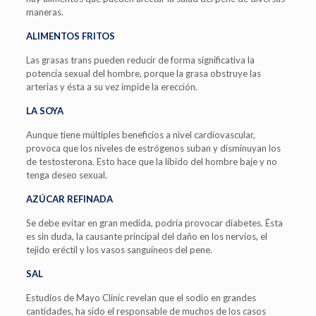
maneras.
ALIMENTOS FRITOS
Las grasas trans pueden reducir de forma significativa la
potencia sexual del hombre, porque la grasa obstruye las
arterias y ésta a su vez impide la erección.
LA SOYA
Aunque tiene múltiples beneficios a nivel cardiovascular,
provoca que los niveles de estrógenos suban y disminuyan los
de testosterona. Esto hace que la libido del hombre baje y no
tenga deseo sexual.
AZÚCAR REFINADA
Se debe evitar en gran medida, podría provocar diabetes. Ésta
es sin duda, la causante principal del daño en los nervios, el
tejido eréctil y los vasos sanguíneos del pene.
SAL
Estudios de Mayo Clinic revelan que el sodio en grandes
cantidades, ha sido el responsable de muchos de los casos