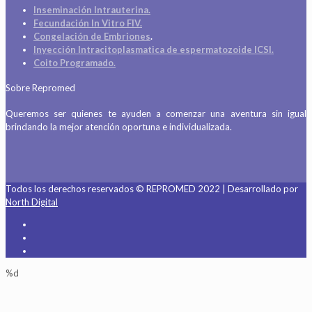
Inseminación Intrauterina.
Fecundación In Vitro FIV.
Congelación de Embriones
.
Inyección Intracitoplasmatica de espermatozoide ICSI.
Coito Programado.
Sobre Repromed
Queremos ser quienes te ayuden a comenzar una aventura sin igual
brindando la mejor atención oportuna e individualizada.
Todos los derechos reservados © REPROMED 2022 | Desarrollado por
North Digital
%d