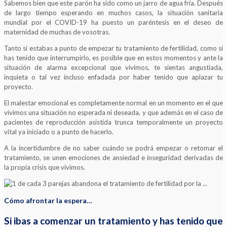
Sabemos bien que este parón ha sido como un jarro de agua fría. Después
de largo tiempo esperando en muchos casos, la situación sanitaria
mundial por el COVID-19 ha puesto un paréntesis en el deseo de
maternidad de muchas de vosotras.
Tanto si estabas a punto de empezar tu tratamiento de fertilidad, como si
has tenido que interrumpirlo, es posible que en estos momentos y ante la
situación de alarma excepcional que vivimos, te sientas angustiada,
inquieta o tal vez incluso enfadada por haber tenido que aplazar tu
proyecto.
El malestar emocional es completamente normal en un momento en el que
vivimos una situación no esperada ni deseada, y que además en el caso de
pacientes de reproducción asistida trunca temporalmente un proyecto
vital ya iniciado o a punto de hacerlo.
A la incertidumbre de no saber cuándo se podrá empezar o retomar el
tratamiento, se unen emociones de ansiedad e inseguridad derivadas de
la propia crisis que vivimos.
Cómo afrontar la espera…
Si ibas a comenzar un tratamiento y has tenido que