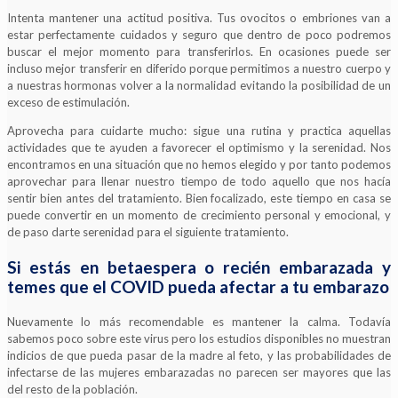
Intenta mantener una actitud positiva. Tus ovocitos o embriones van a
estar perfectamente cuidados y seguro que dentro de poco podremos
buscar el mejor momento para transferirlos. En ocasiones puede ser
incluso mejor transferir en diferido porque permitimos a nuestro cuerpo y
a nuestras hormonas volver a la normalidad evitando la posibilidad de un
exceso de estimulación.
Aprovecha para cuidarte mucho: sigue una rutina y practica aquellas
actividades que te ayuden a favorecer el optimismo y la serenidad. Nos
encontramos en una situación que no hemos elegido y por tanto podemos
aprovechar para llenar nuestro tiempo de todo aquello que nos hacía
sentir bien antes del tratamiento. Bien focalizado, este tiempo en casa se
puede convertir en un momento de crecimiento personal y emocional, y
de paso darte serenidad para el siguiente tratamiento.
Si estás en betaespera o recién embarazada y
temes que el COVID pueda afectar a tu embarazo
Nuevamente lo más recomendable es mantener la calma. Todavía
sabemos poco sobre este virus pero los estudios disponibles no muestran
indicios de que pueda pasar de la madre al feto, y las probabilidades de
infectarse de las mujeres embarazadas no parecen ser mayores que las
del resto de la población.