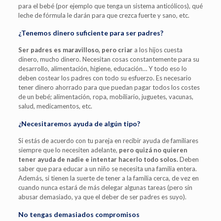
para el bebé (por ejemplo que tenga un sistema anticólicos), qué
leche de fórmula le darán para que crezca fuerte y sano, etc.
¿Tenemos dinero suficiente para ser padres?
Ser padres es maravilloso, pero criar
a los hijos cuesta
dinero, mucho dinero. Necesitan cosas constantemente para su
desarrollo, alimentación, higiene, educación… Y todo eso lo
deben costear los padres con todo su esfuerzo. Es necesario
tener dinero ahorrado para que puedan pagar todos los costes
de un bebé; alimentación, ropa, mobiliario, juguetes, vacunas,
salud, medicamentos, etc.
¿Necesitaremos ayuda de algún tipo?
Si estás de acuerdo con tu pareja en recibir ayuda de familiares
siempre que lo necesiten adelante,
pero quizá no quieren
tener ayuda de nadie e intentar hacerlo todo solos.
Deben
saber que para educar a un niño se necesita una familia entera.
Además, si tienen la suerte de tener a la familia cerca, de vez en
cuando nunca estará de más delegar algunas tareas (pero sin
abusar demasiado, ya que el deber de ser padres es suyo).
No tengas demasiados compromisos