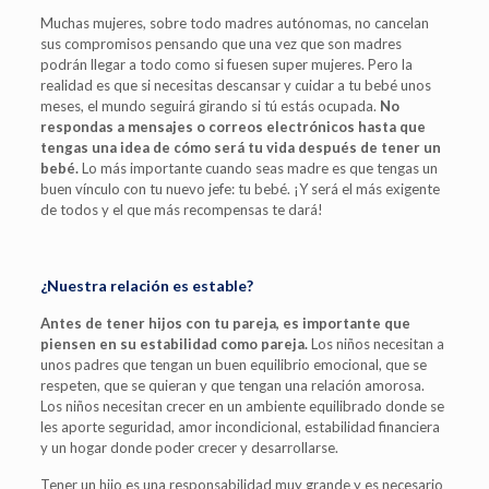
Muchas mujeres, sobre todo madres autónomas, no cancelan
sus compromisos pensando que una vez que son madres
podrán llegar a todo como si fuesen super mujeres. Pero la
realidad es que si necesitas descansar y cuidar a tu bebé unos
meses, el mundo seguirá girando si tú estás ocupada.
No
respondas a mensajes o correos electrónicos hasta que
tengas una idea de cómo será tu vida después de tener un
bebé.
Lo más importante cuando seas madre es que tengas un
buen vínculo con tu nuevo jefe: tu bebé. ¡Y será el más exigente
de todos y el que más recompensas te dará!
¿Nuestra relación es estable?
Antes de tener hijos con tu pareja, es importante que
piensen en su estabilidad como pareja.
Los niños necesitan a
unos padres que tengan un buen equilibrio emocional, que se
respeten, que se quieran y que tengan una relación amorosa.
Los niños necesitan crecer en un ambiente equilibrado donde se
les aporte seguridad, amor incondicional, estabilidad financiera
y un hogar donde poder crecer y desarrollarse.
Tener un hijo es una responsabilidad muy grande y es necesario