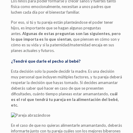
Los niños para poder formarse y crecer sanos y fuertes tanto
física como emocionalmente, necesitan a unos padres que
luchen cada día por el bienestar familiar.
Por eso, si tú y tu pareja están planteándose el poder tener
hijos, es importante que se hagan algunas preguntas
antes.
Algunas de estas preguntas son las siguientes, pero
lo que importa es lo que sientan,
que piensen en cómo son y
cómo es su vida y si la paternidad/maternidad encaja en sus
planes actuales y futuros.
¿Tendré que darle el pecho al bebé?
Esta decisión solo la puede decidir la madre. Es una decisión
muy personal que incluyen múltiples factores, y tu pareja deberá
respetar la decisión que hayas tomado. Si decides amamantar
deberás saber qué hacer en caso de que se presenten
dificultades, cuánto tiempo planeas estar amamantando,
cuál
es el rol que tendrá tu pareja en la alimentación del bebé,
etc.
En el caso de que no quieras alimentarle amamantando, deberás
informarte junto con tu pareja cuáles son los mejores biberones